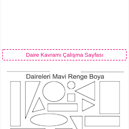
Daire Kavramı Çalışma Sayfası