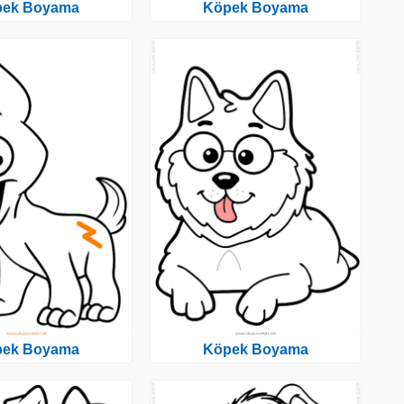
pek Boyama
Köpek Boyama
pek Boyama
Köpek Boyama