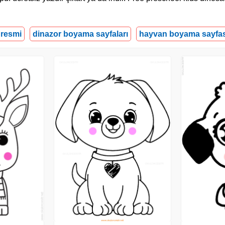
 resmi
dinazor boyama sayfaları
hayvan boyama sayfas