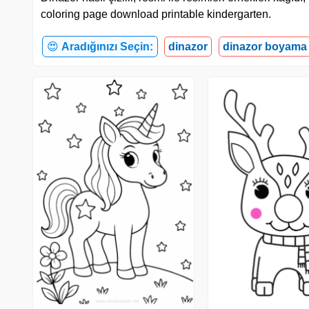
coloring page download printable kindergarten.
😍
Aradığınızı Seçin:
dinazor
dinazor boyama