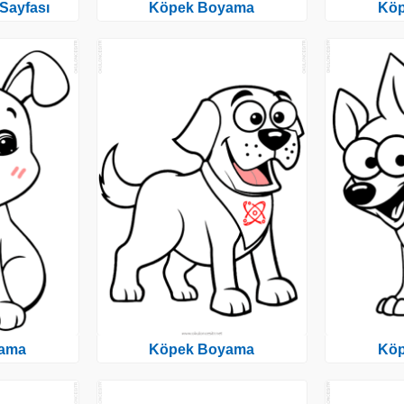
Sayfası
Köpek Boyama
Kö
ama
Köpek Boyama
Kö