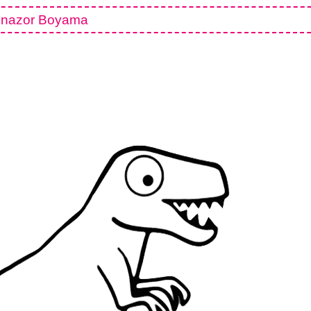
inazor Boyama