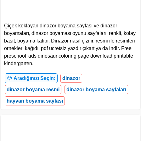
Çiçek koklayan dinazor boyama sayfası ve dinazor
boyamaları, dinazor boyaması oyunu sayfaları, renkli, kolay,
basit, boyama kalıbı. Dinazor nasıl çizilir, resmi ile resimleri
örnekleri kağıdı, pdf ücretsiz yazdır çıkart ya da indir. Free
preschool kids dinosaur coloring page download printable
kindergarten.
😍
Aradığınızı Seçin:
dinazor
dinazor boyama resmi
dinazor boyama sayfaları
hayvan boyama sayfası