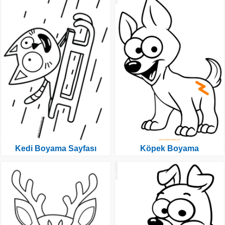
Kedi Boyama Sayfası
Köpek Boyama