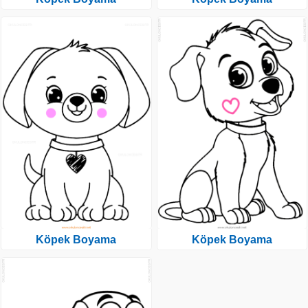
Köpek Boyama
Köpek Boyama