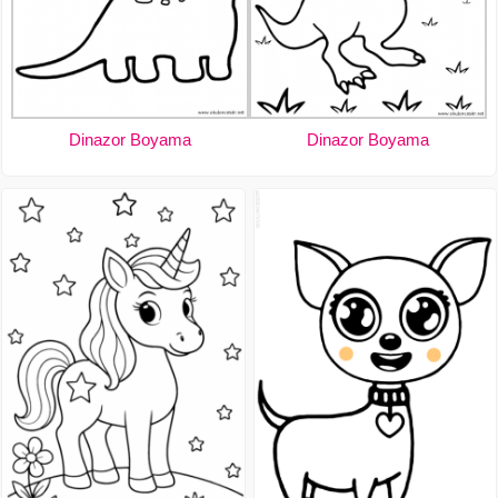
Dinazor Boyama
Dinazor Boyama