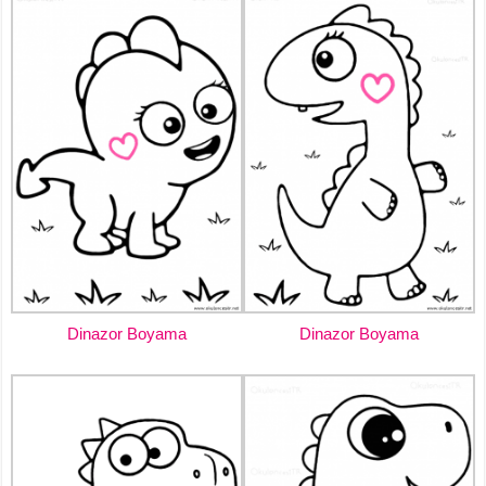
Dinazor Boyama
Dinazor Boyama