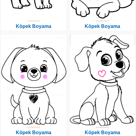
Köpek Boyama
Köpek Boyama
Köpek Boyama
Köpek Boyama