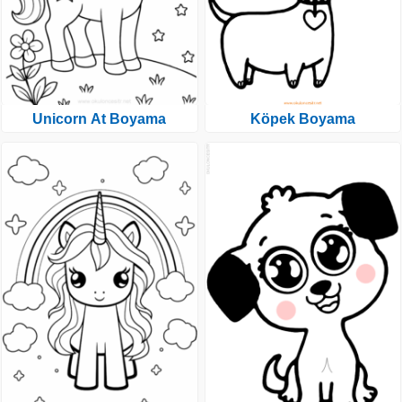
Unicorn At Boyama
Köpek Boyama