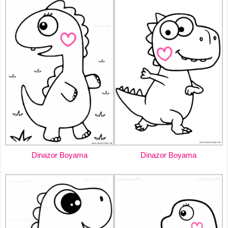
Dinazor Boyama
Dinazor Boyama