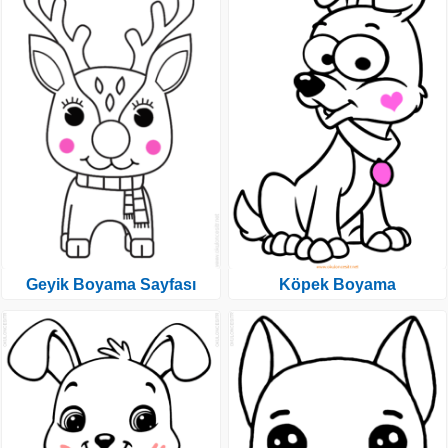
Geyik Boyama Sayfası
Köpek Boyama