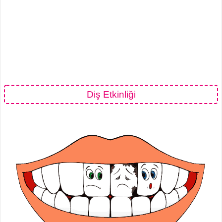
Diş Etkinliği