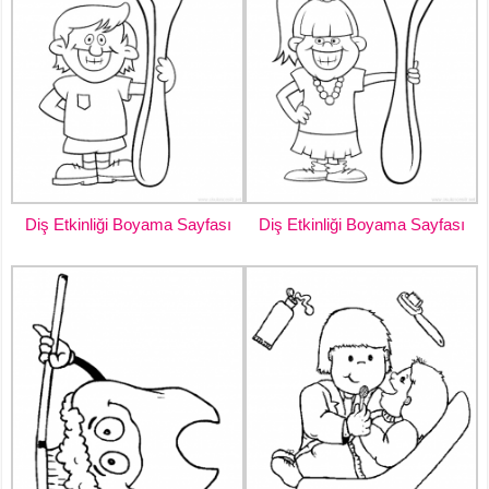
Diş Etkinliği Boyama Sayfası
Diş Etkinliği Boyama Sayfası