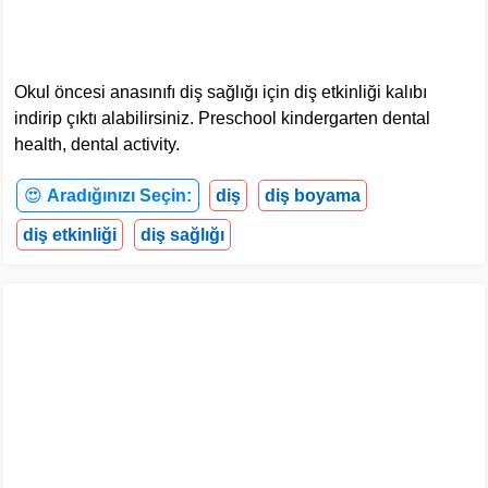
Okul öncesi anasınıfı diş sağlığı için diş etkinliği kalıbı
indirip çıktı alabilirsiniz. Preschool kindergarten dental
health, dental activity.
😍
Aradığınızı Seçin:
diş
diş boyama
diş etkinliği
diş sağlığı