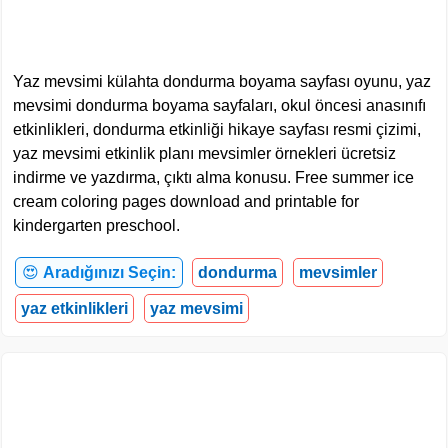
Yaz mevsimi külahta dondurma boyama sayfası oyunu, yaz
mevsimi dondurma boyama sayfaları, okul öncesi anasınıfı
etkinlikleri, dondurma etkinliği hikaye sayfası resmi çizimi,
yaz mevsimi etkinlik planı mevsimler örnekleri ücretsiz
indirme ve yazdırma, çıktı alma konusu. Free summer ice
cream coloring pages download and printable for
kindergarten preschool.
😍
Aradığınızı Seçin:
dondurma
mevsimler
yaz etkinlikleri
yaz mevsimi