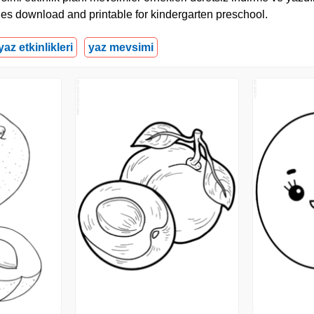
es download and printable for kindergarten preschool.
yaz etkinlikleri
yaz mevsimi