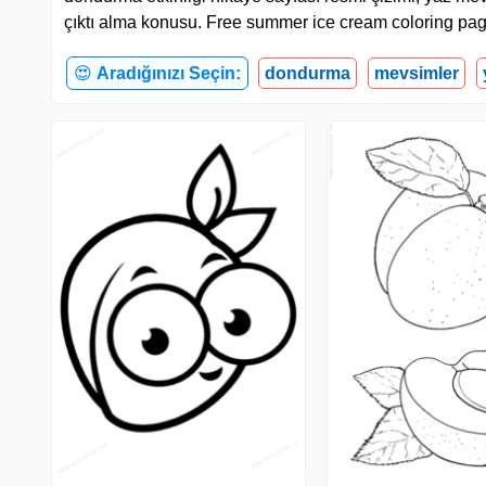
çıktı alma konusu. Free summer ice cream coloring pag
😍
Aradığınızı Seçin:
dondurma
mevsimler