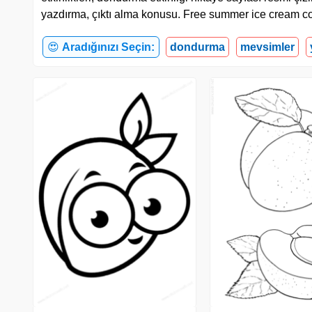
yazdırma, çıktı alma konusu. Free summer ice cream co
😍
Aradığınızı Seçin:
dondurma
mevsimler