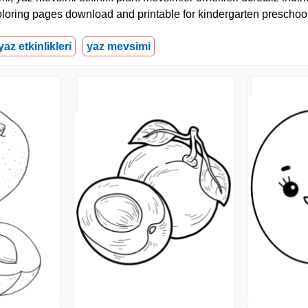
loring pages download and printable for kindergarten preschool
yaz etkinlikleri
yaz mevsimi