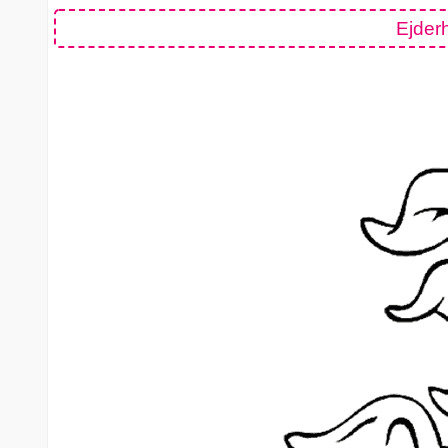
Ejder