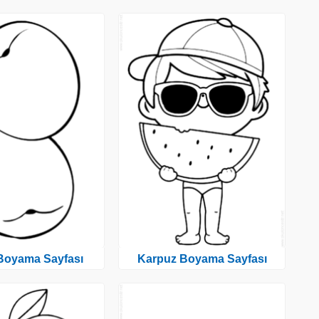
 Boyama Sayfası
Karpuz Boyama Sayfası