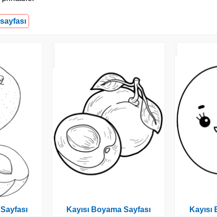
sayfası
Sayfası
Kayısı Boyama Sayfası
Kayısı