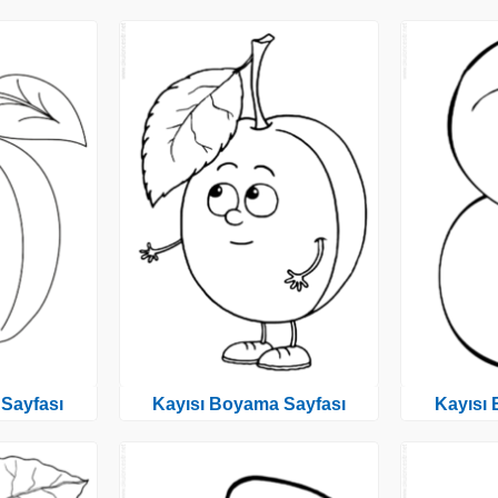
Sayfası
Kayısı Boyama Sayfası
Kayısı