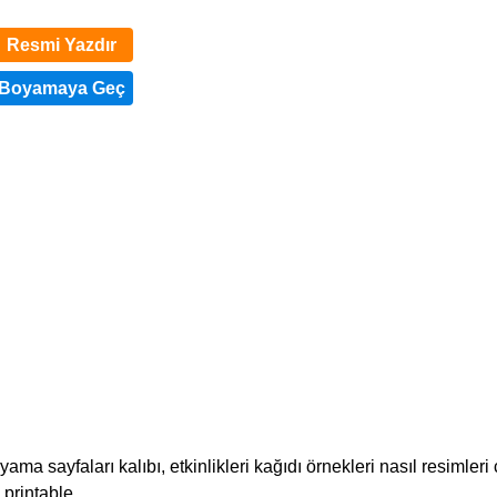
Resmi Yazdır
sayfaları kalıbı, etkinlikleri kağıdı örnekleri nasıl resimleri çi
 printable.