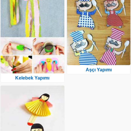
Aşçı Yapımı
Kelebek Yapımı