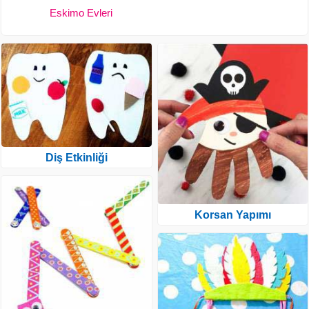
Eskimo Evleri
Diş Etkinliği
Korsan Yapımı