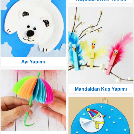
Ayı Yapımı
Mandaldan Kuş Yapımı