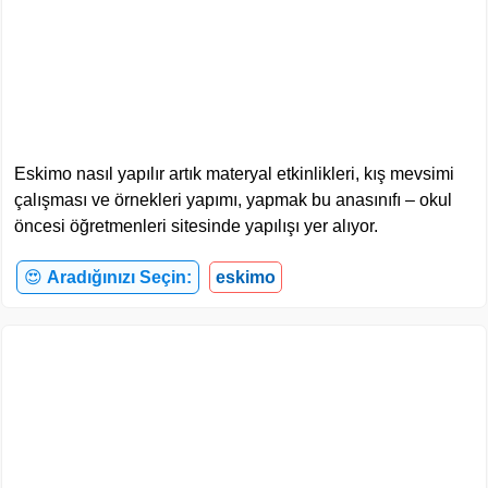
Eskimo nasıl yapılır artık materyal etkinlikleri, kış mevsimi
çalışması ve örnekleri yapımı, yapmak bu anasınıfı – okul
öncesi öğretmenleri sitesinde yapılışı yer alıyor.
😍
Aradığınızı Seçin:
eskimo