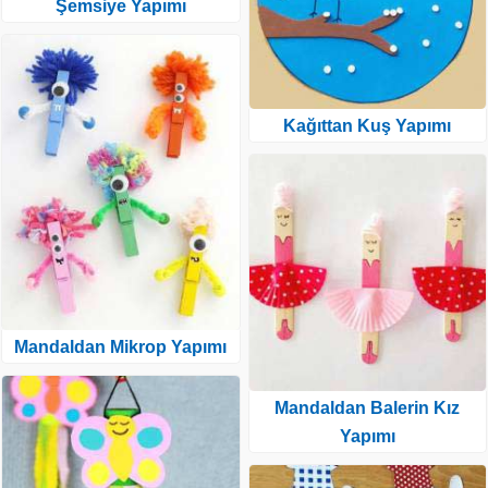
Şemsiye Yapımı
Kağıttan Kuş Yapımı
Mandaldan Mikrop Yapımı
Mandaldan Balerin Kız
Yapımı