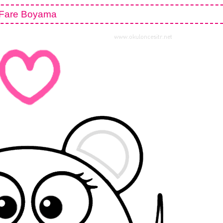
Fare Boyama