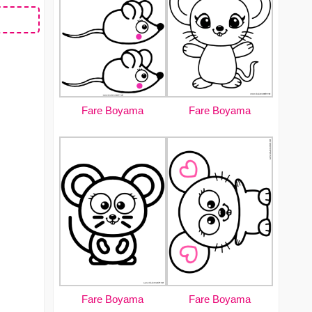
Fare Boyama
Fare Boyama
Fare Boyama
Fare Boyama