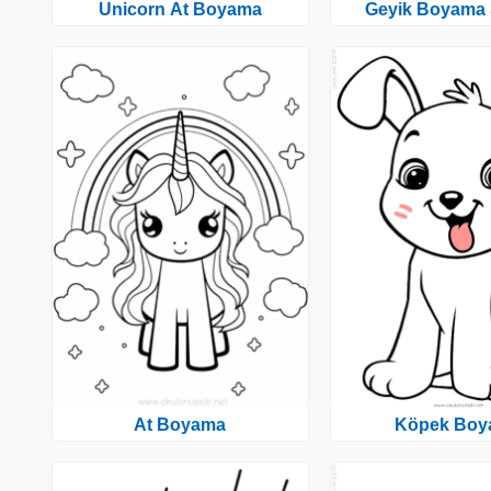
Unicorn At Boyama
Geyik Boyama 
At Boyama
Köpek Boy