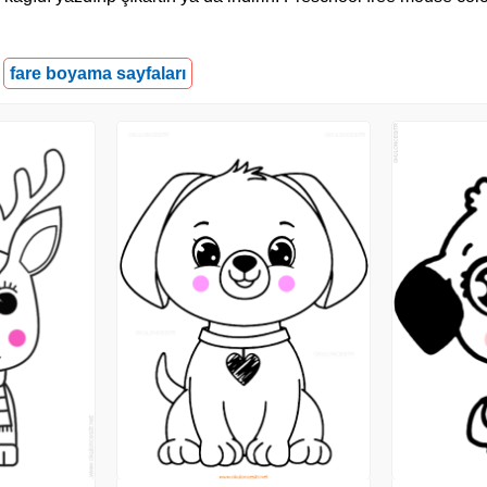
fare boyama sayfaları