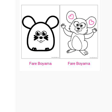
Fare Boyama
Fare Boyama