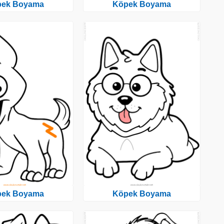
pek Boyama
Köpek Boyama
pek Boyama
Köpek Boyama