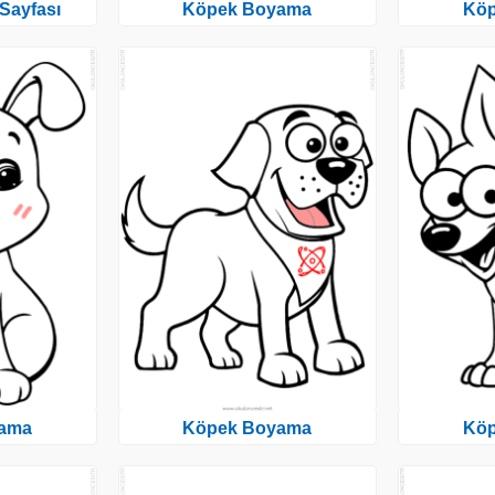
Sayfası
Köpek Boyama
Kö
ama
Köpek Boyama
Kö