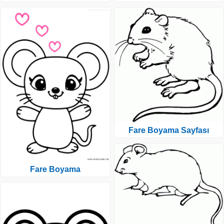
Fare Boyama Sayfası
Fare Boyama