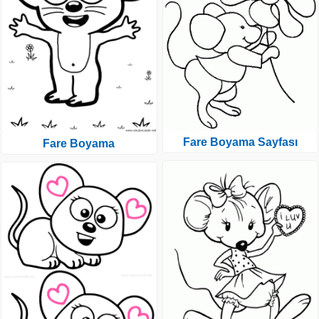
Fare Boyama Sayfası
Fare Boyama