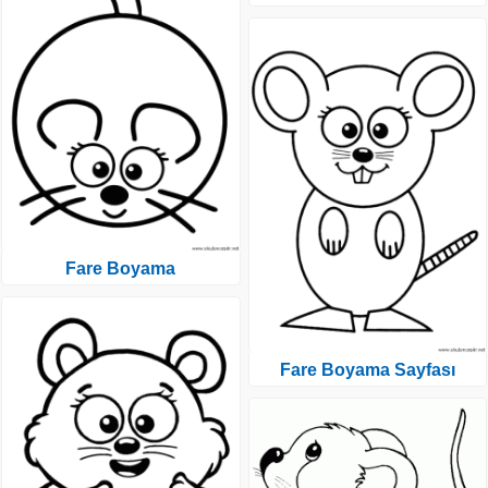
Fare Boyama
Fare Boyama Sayfası