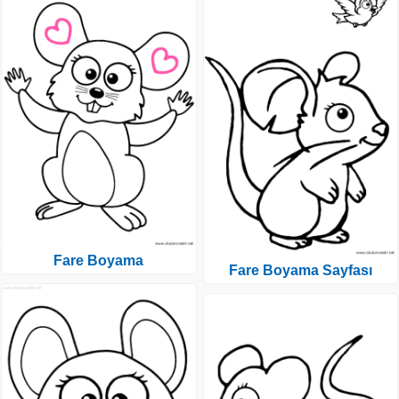
Fare Boyama
Fare Boyama Sayfası