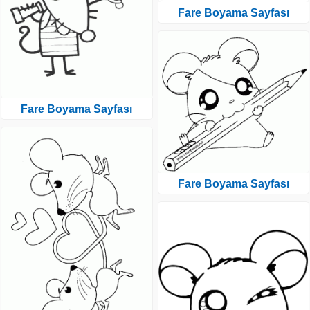
Fare Boyama Sayfası
Fare Boyama Sayfası
Fare Boyama Sayfası