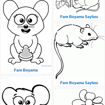
Fare Boyama Sayfası
Fare Boyama
Fare Boyama Sayfası