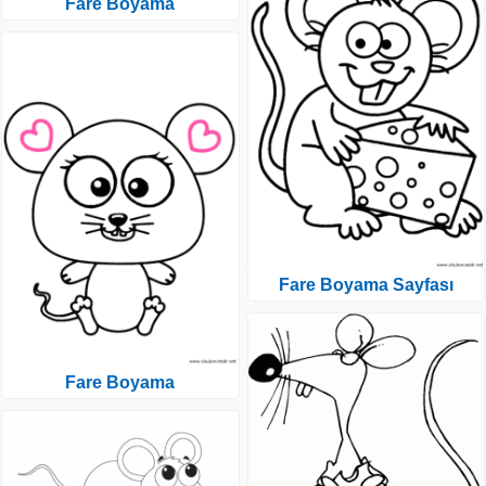
Fare Boyama
Fare Boyama Sayfası
Fare Boyama