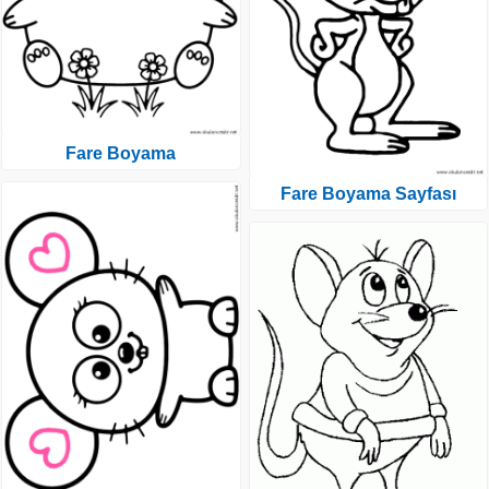
Fare Boyama
Fare Boyama Sayfası