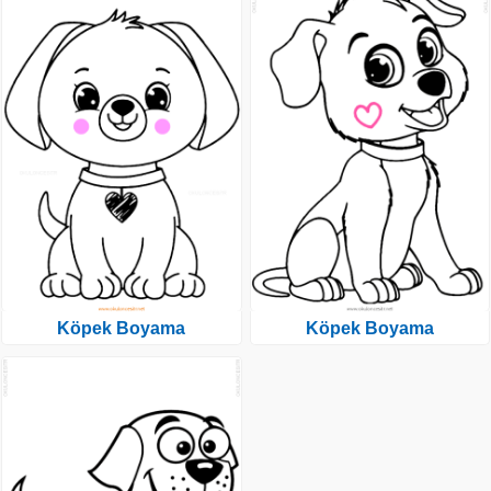
Köpek Boyama
Köpek Boyama