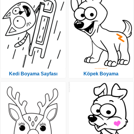
Kedi Boyama Sayfası
Köpek Boyama