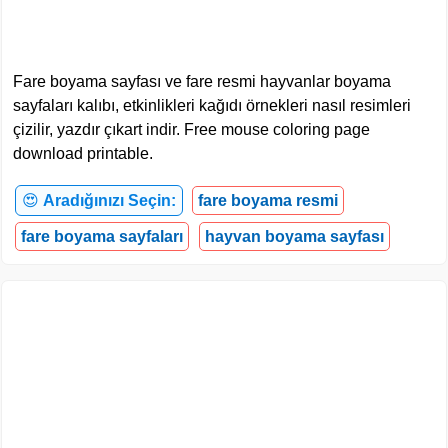
Fare boyama sayfası ve fare resmi hayvanlar boyama
sayfaları kalıbı, etkinlikleri kağıdı örnekleri nasıl resimleri
çizilir, yazdır çıkart indir. Free mouse coloring page
download printable.
😍
Aradığınızı Seçin:
fare boyama resmi
fare boyama sayfaları
hayvan boyama sayfası