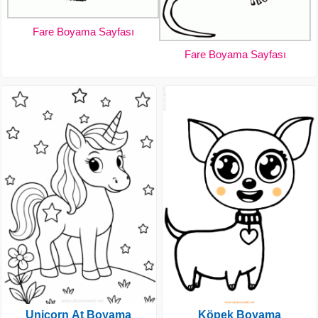
Fare Boyama Sayfası
Fare Boyama Sayfası
Unicorn At Boyama
Köpek Boyama