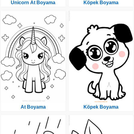
Unicorn At Boyama
Köpek Boyama
At Boyama
Köpek Boyama