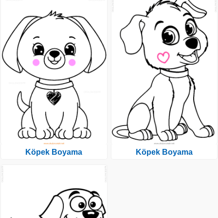
Köpek Boyama
Köpek Boyama