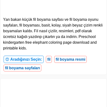
Yan bakan küçük fil boyama sayfası ve fil boyama oyunu
sayfaları, fil boyaması, basit, kolay, siyah beyaz çizim renkli
boyamaları kalıbı. Fil nasıl çizilir, resimleri, pdf olarak
ücretsiz kağıdı yazdırıp çıkartın ya da indirin. Preschool
kindergarten free elephant coloring page download and
printable kids.
😍
Aradığınızı Seçin:
fil
fil boyama resmi
fil boyama sayfaları