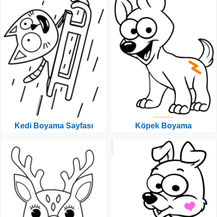
Kedi Boyama Sayfası
Köpek Boyama