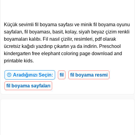
Küçük sevimli fil boyama sayfası ve minik fil boyama oyunu
sayfaları, fil boyaması, basit, kolay, siyah beyaz çizim renkli
boyamaları kalıbı. Fil nasıl çizilir, resimleri, pdf olarak
ücretsiz kağıdı yazdırıp çıkartın ya da indirin. Preschool
kindergarten free elephant coloring page download and
printable kids.
😍
Aradığınızı Seçin:
fil
fil boyama resmi
fil boyama sayfaları