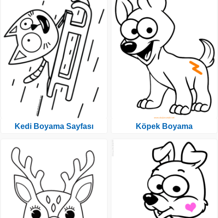
Kedi Boyama Sayfası
Köpek Boyama