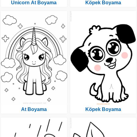
Unicorn At Boyama
Köpek Boyama
At Boyama
Köpek Boyama