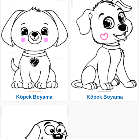
Köpek Boyama
Köpek Boyama