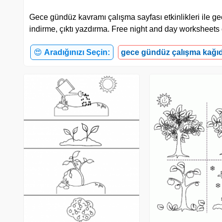
Gece gündüz kavramı çalışma sayfası etkinlikleri ile ge
indirme, çıktı yazdırma. Free night and day worksheets
😍
Aradığınızı Seçin:
gece gündüz çalışma kağıd