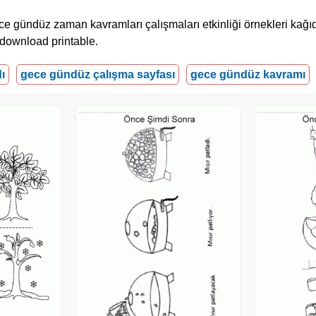
ce gündüz zaman kavramları çalışmaları etkinliği örnekleri kağıd
 download printable.
ı
gece gündüz çalışma sayfası
gece gündüz kavramı