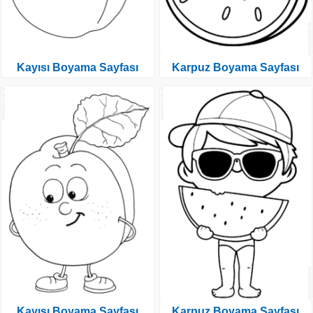
Kayısı Boyama Sayfası
Karpuz Boyama Sayfası
Kayısı Boyama Sayfası
Karpuz Boyama Sayfası