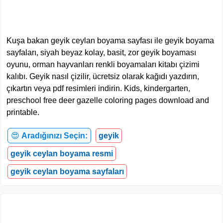
Kuşa bakan geyik ceylan boyama sayfası ile geyik boyama
sayfaları, siyah beyaz kolay, basit, zor geyik boyaması
oyunu, orman hayvanları renkli boyamaları kitabı çizimi
kalıbı. Geyik nasıl çizilir, ücretsiz olarak kağıdı yazdırın,
çıkartın veya pdf resimleri indirin. Kids, kindergarten,
preschool free deer gazelle coloring pages download and
printable.
😍
Aradığınızı Seçin:
geyik
geyik ceylan boyama resmi
geyik ceylan boyama sayfaları