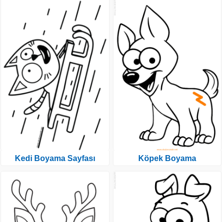
Kedi Boyama Sayfası
Köpek Boyama