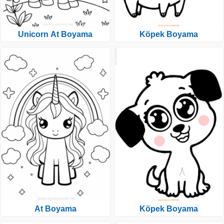
Unicorn At Boyama
Köpek Boyama
At Boyama
Köpek Boyama