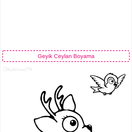
Geyik Ceylan Boyama