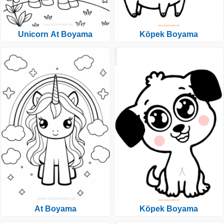
Unicorn At Boyama
Köpek Boyama
At Boyama
Köpek Boyama