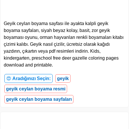
Geyik ceylan boyama sayfası ile ayakta kalpli geyik
boyama sayfaları, siyah beyaz kolay, basit, zor geyik
boyaması oyunu, orman hayvanları renkli boyamaları kitabı
çizimi kalıbı. Geyik nasıl çizilir, ücretsiz olarak kağıdı
yazdırın, çıkartın veya pdf resimleri indirin. Kids,
kindergarten, preschool free deer gazelle coloring pages
download and printable.
😍
Aradığınızı Seçin:
geyik
geyik ceylan boyama resmi
geyik ceylan boyama sayfaları