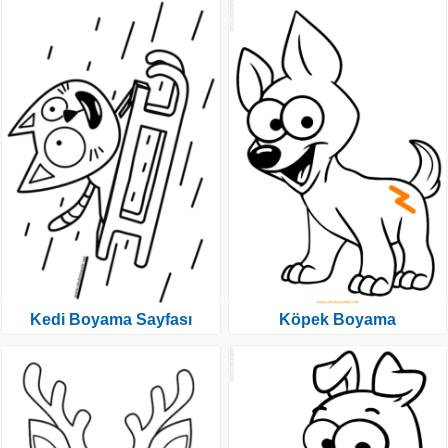
Kedi Boyama Sayfası
Köpek Boyama