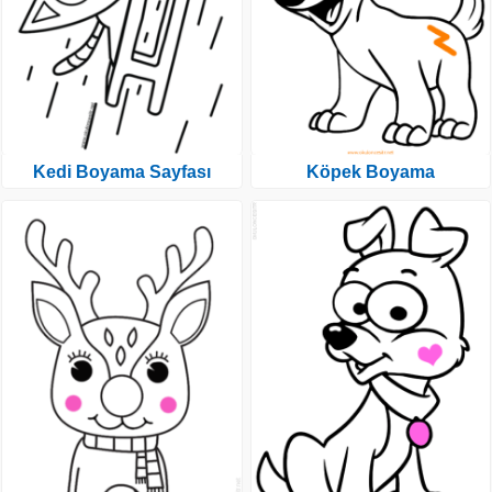
Kedi Boyama Sayfası
Köpek Boyama