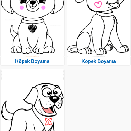
Köpek Boyama
Köpek Boyama