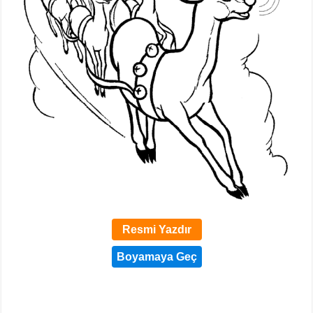
Resmi Yazdır