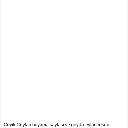
Geyik Ceylan boyama sayfası ve geyik ceylan resmi