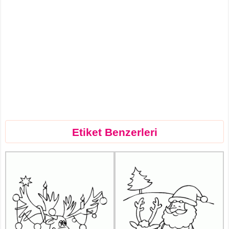
Etiket Benzerleri