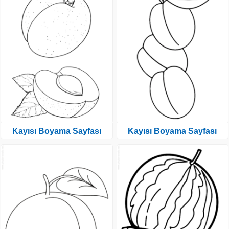
Kayısı Boyama Sayfası
Kayısı Boyama Sayfası