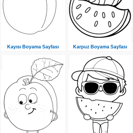
Kayısı Boyama Sayfası
Karpuz Boyama Sayfası