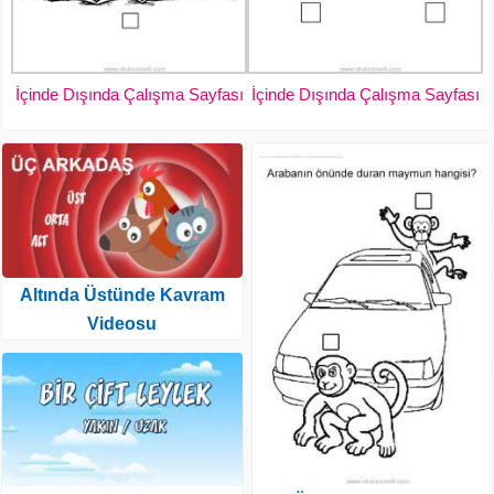
İçinde Dışında Çalışma Sayfası
İçinde Dışında Çalışma Sayfası
Altında Üstünde Kavram
Videosu