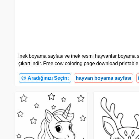
İnek boyama sayfası ve inek resmi hayvanlar boyama sayfala
çıkart indir. Free cow coloring page download printable
😍
Aradığınızı Seçin:
hayvan boyama sayfası