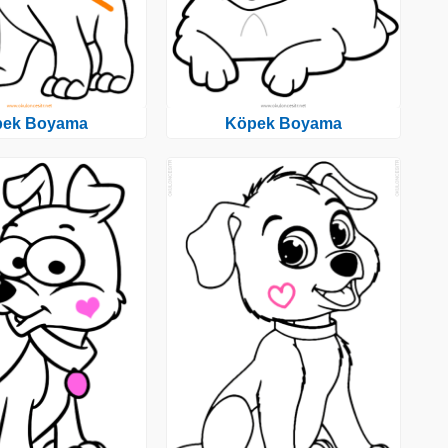
pek Boyama
Köpek Boyama