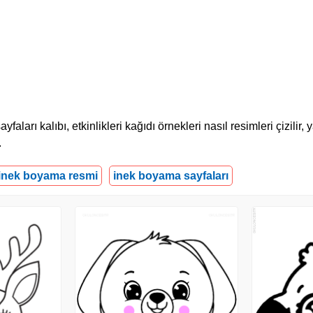
rı kalıbı, etkinlikleri kağıdı örnekleri nasıl resimleri çizilir, 
.
inek boyama resmi
inek boyama sayfaları