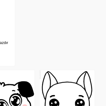
yazdır