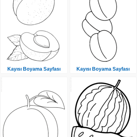
Kayısı Boyama Sayfası
Kayısı Boyama Sayfası