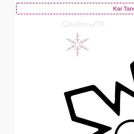
Kar Tan