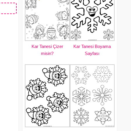
Kar Tanesi Çizer
Kar Tanesi Boyama
misin?
Sayfası