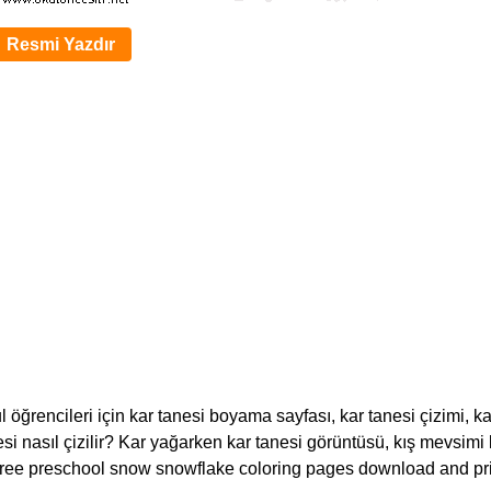
Resmi Yazdır
 öğrencileri için kar tanesi boyama sayfası, kar tanesi çizimi, ka
si nasıl çizilir? Kar yağarken kar tanesi görüntüsü, kış mevsimi 
a. Free preschool snow snowflake coloring pages download and pr