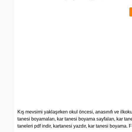
Kış mevsimi yaklaşırken okul öncesi, anasınıfı ve ilkokul
tanesi boyamaları, kar tanesi boyama sayfaları, kar tane
taneleri pdf indir, kartanesi yazdır, kar tanesi boyam