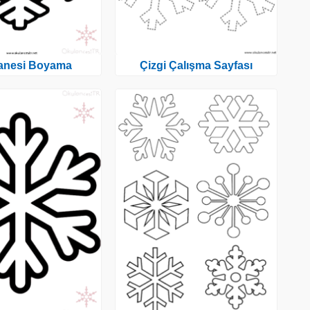
anesi Boyama
Çizgi Çalışma Sayfası