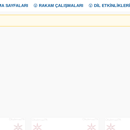
MA SAYFALARI
😜
RAKAM ÇALIŞMALARI
😲
DİL ETKİNLİKLERİ