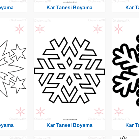
Boyama
Kar Tanesi Boyama
Kar T
Boyama
Kar Tanesi Boyama
Kar T