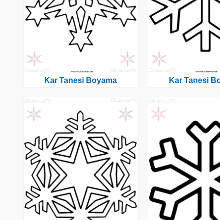
Kar Tanesi Boyama
Kar Tanesi 