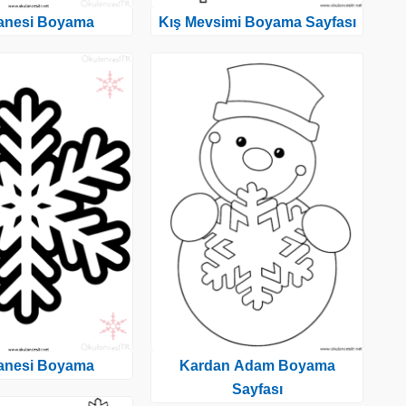
anesi Boyama
Kış Mevsimi Boyama Sayfası
anesi Boyama
Kardan Adam Boyama
Sayfası