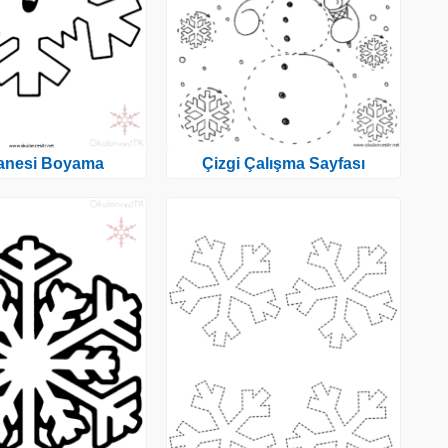
anesi Boyama
Çizgi Çalışma Sayfası