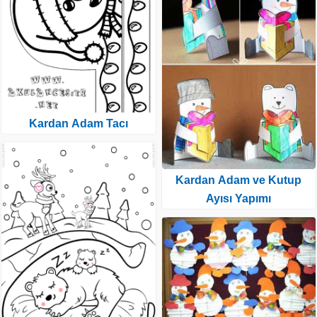
Kardan Adam Tacı
Kardan Adam ve Kutup
Ayısı Yapımı