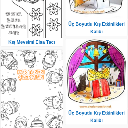
Üç Boyutlu Kış Etkinlikleri
Kalıbı
Kış Mevsimi Elsa Tacı
Üç Boyutlu Kış Etkinlikleri
Kalıbı