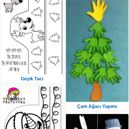
Geyik Tacı
Çam Ağacı Yapımı