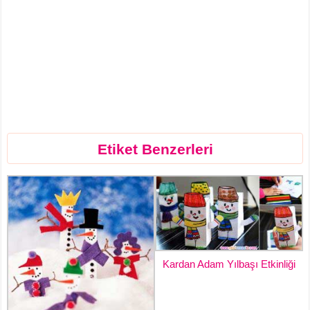
Etiket Benzerleri
Kardan Adam Yılbaşı Etkinliği