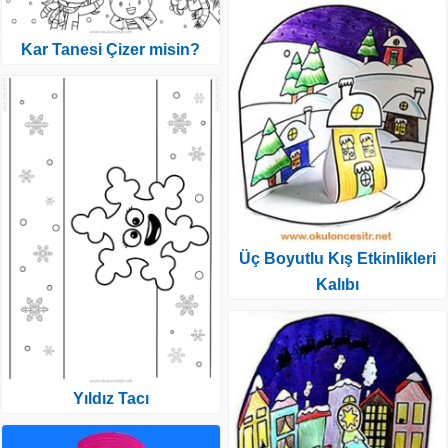
Kar Tanesi Çizer misin?
Üç Boyutlu Kış Etkinlikleri
Kalıbı
Yıldız Tacı