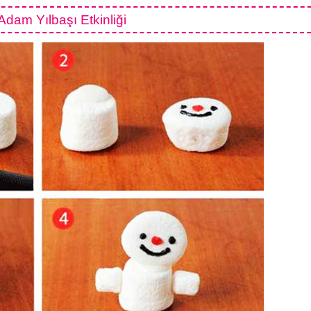
dam Yılbaşı Etkinliği