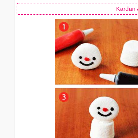
Kardan A