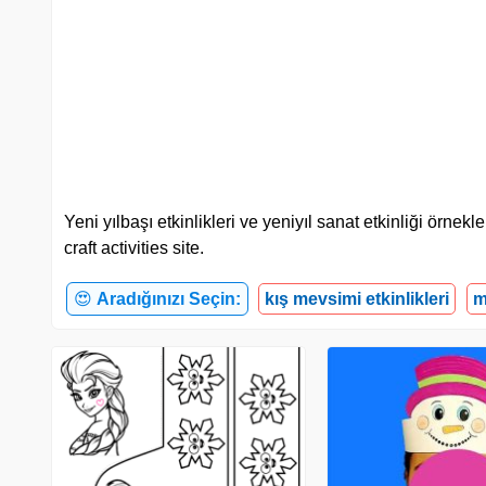
Yeni yılbaşı etkinlikleri ve yeniyıl sanat etkinliği örne
craft activities site.
😍
Aradığınızı Seçin:
kış mevsimi etkinlikleri
m