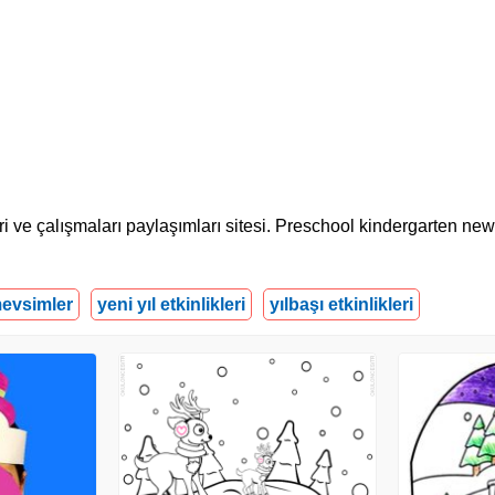
kleri ve çalışmaları paylaşımları sitesi. Preschool kindergarten ne
evsimler
yeni yıl etkinlikleri
yılbaşı etkinlikleri