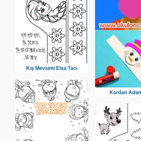
Kış Mevsimi Elsa Tacı
Kardan Adam