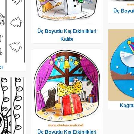
Üç Boyutl
Üç Boyutlu Kış Etkinlikleri
Kalıbı
cı
Kağıt
Üç Boyutlu Kış Etkinlikleri