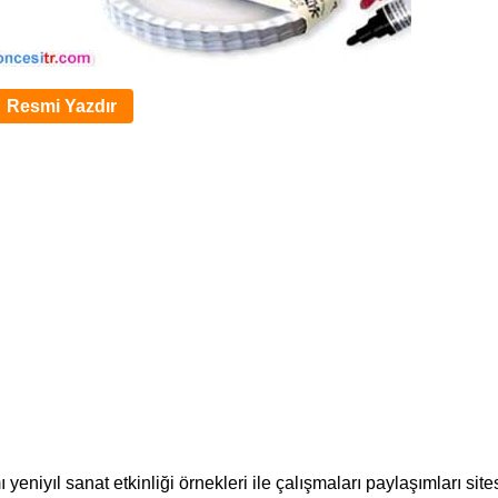
Resmi Yazdır
eniyıl sanat etkinliği örnekleri ile çalışmaları paylaşımları sites