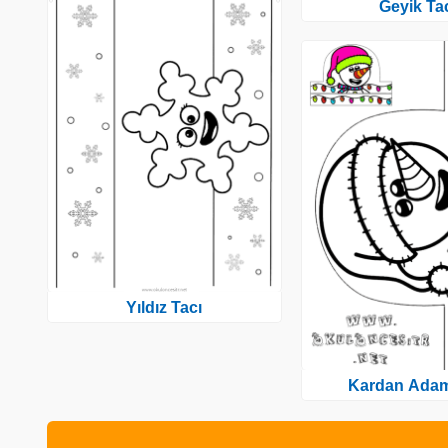
Geyik Ta
Yıldız Tacı
Kardan Adam