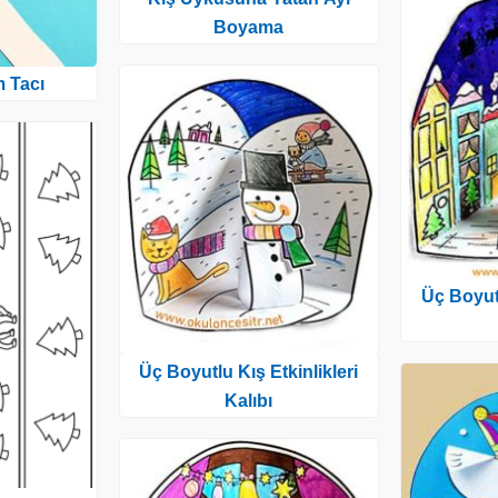
Boyama
 Tacı
Üç Boyutl
Üç Boyutlu Kış Etkinlikleri
Kalıbı