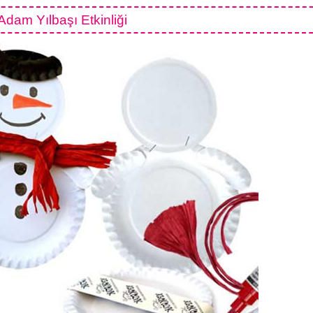
dam Yılbaşı Etkinliği