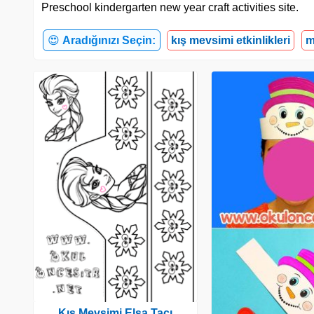
Preschool kindergarten new year craft activities site.
😍
Aradığınızı Seçin:
kış mevsimi etkinlikleri
m
Kış Mevsimi Elsa Tacı