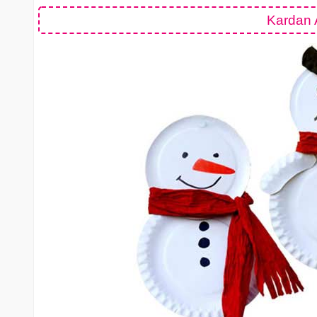
Kardan A