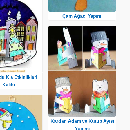
Çam Ağacı Yapımı
u Kış Etkinlikleri
Kalıbı
Kardan Adam ve Kutup Ayısı
Yapımı