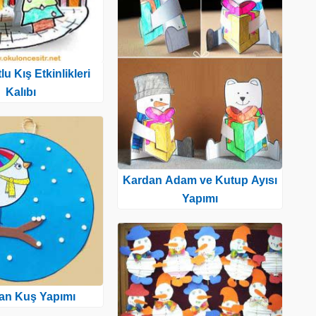
u Kış Etkinlikleri
Kalıbı
Kardan Adam ve Kutup Ayısı
Yapımı
tan Kuş Yapımı