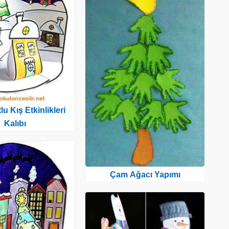
u Kış Etkinlikleri
Kalıbı
Çam Ağacı Yapımı