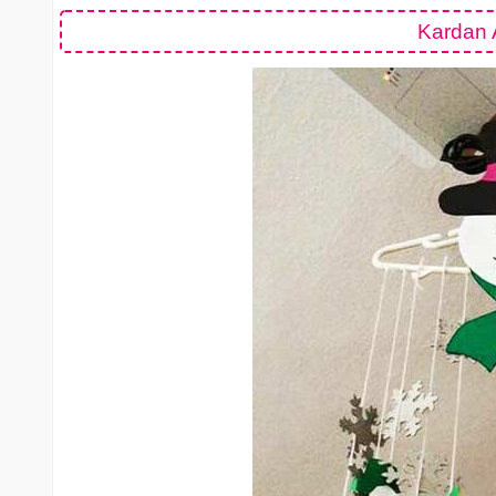
Kardan A