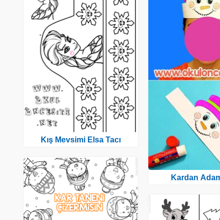
Kış Mevsimi Elsa Tacı
Kardan Adam