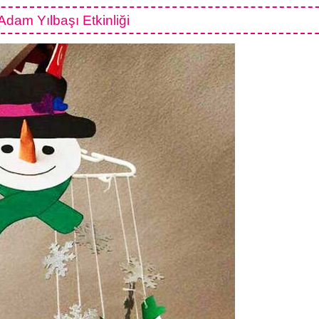
dam Yılbaşı Etkinliği