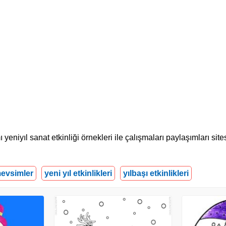
eniyıl sanat etkinliği örnekleri ile çalışmaları paylaşımları sites
evsimler
yeni yıl etkinlikleri
yılbaşı etkinlikleri