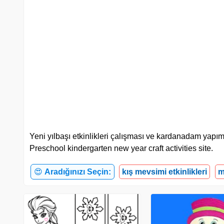
Yeni yılbaşı etkinlikleri çalışması ve kardanadam yapımı y
Preschool kindergarten new year craft activities site.
😍
Aradığınızı Seçin:
kış mevsimi etkinlikleri
m