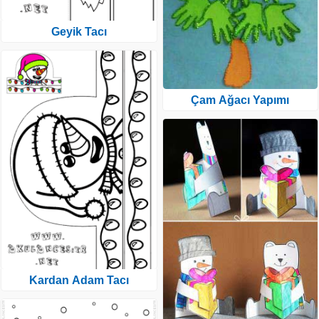
Geyik Tacı
Çam Ağacı Yapımı
Kardan Adam Tacı