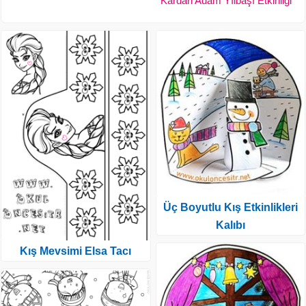
Kardan Adam Yılbaşı Etkinliği
Üç Boyutlu Kış Etkinlikleri
Kalıbı
Kış Mevsimi Elsa Tacı