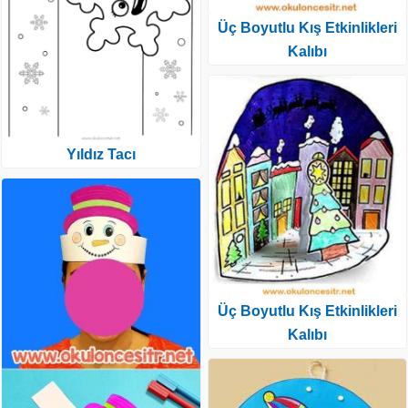
Üç Boyutlu Kış Etkinlikleri
Kalıbı
Yıldız Tacı
Üç Boyutlu Kış Etkinlikleri
Kalıbı