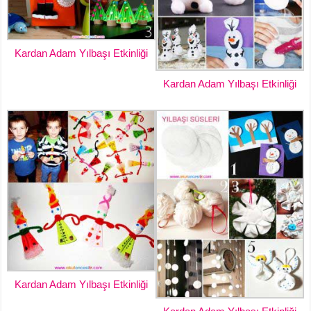
Kardan Adam Yılbaşı Etkinliği
Kardan Adam Yılbaşı Etkinliği
Kardan Adam Yılbaşı Etkinliği