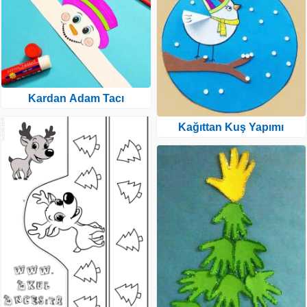
Kardan Adam Tacı
Kağıttan Kuş Yapımı