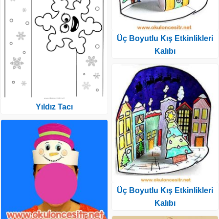
Üç Boyutlu Kış Etkinlikleri
Kalıbı
Yıldız Tacı
Üç Boyutlu Kış Etkinlikleri
Kalıbı