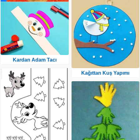
Kardan Adam Tacı
Kağıttan Kuş Yapımı