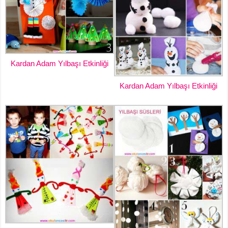
Kardan Adam Yılbaşı Etkinliği
Kardan Adam Yılbaşı Etkinliği