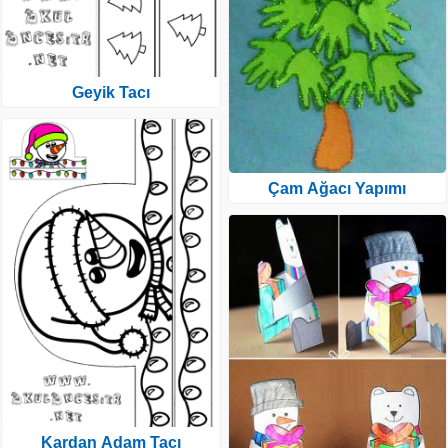
Geyik Tacı
Çam Ağacı Yapımı
Kardan Adam Tacı