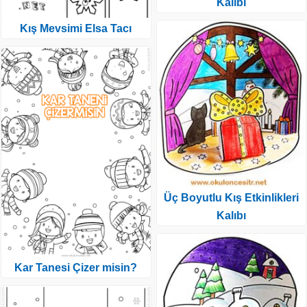
Kalıbı
Kış Mevsimi Elsa Tacı
Üç Boyutlu Kış Etkinlikleri
Kalıbı
Kar Tanesi Çizer misin?