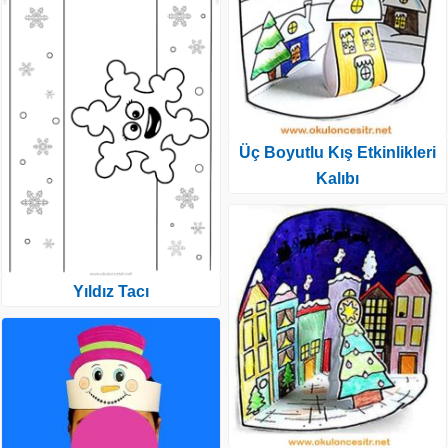
Üç Boyutlu Kış Etkinlikleri
Kalıbı
Yıldız Tacı