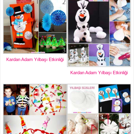
Kardan Adam Yılbaşı Etkinliği
Kardan Adam Yılbaşı Etkinliği