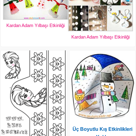
Kardan Adam Yılbaşı Etkinliği
Kardan Adam Yılbaşı Etkinliği
Üç Boyutlu Kış Etkinlikleri