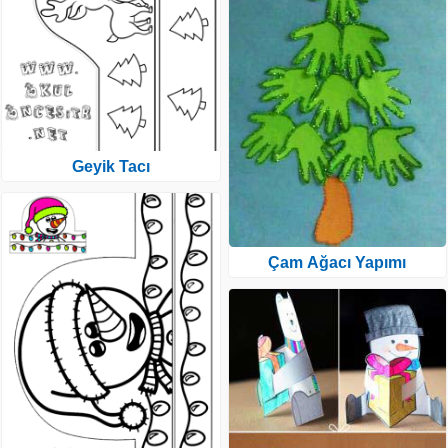
Geyik Tacı
Çam Ağacı Yapımı