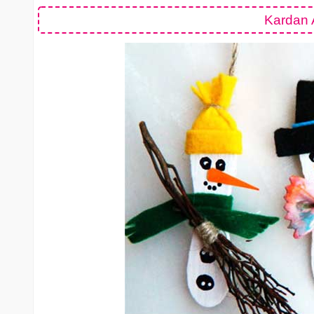
Kardan A