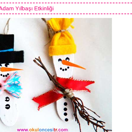
dam Yılbaşı Etkinliği