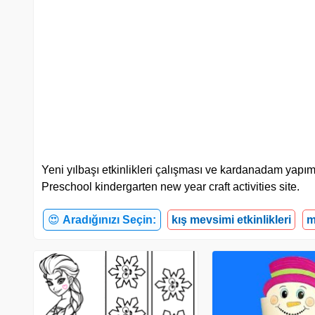
Yeni yılbaşı etkinlikleri çalışması ve kardanadam yapımı y
Preschool kindergarten new year craft activities site.
😍
Aradığınızı Seçin:
kış mevsimi etkinlikleri
m