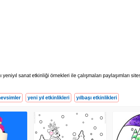
eniyıl sanat etkinliği örnekleri ile çalışmaları paylaşımları sites
evsimler
yeni yıl etkinlikleri
yılbaşı etkinlikleri