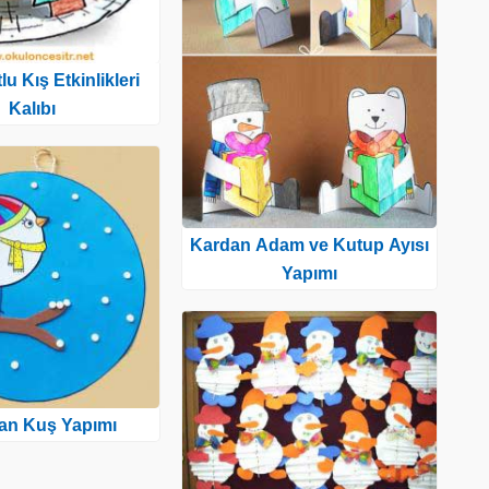
u Kış Etkinlikleri
Kalıbı
Kardan Adam ve Kutup Ayısı
Yapımı
tan Kuş Yapımı