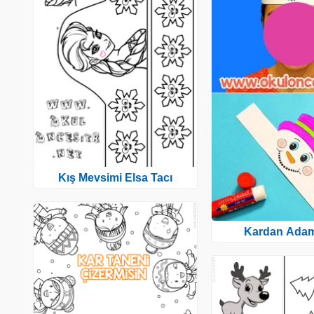
Kış Mevsimi Elsa Tacı
Kardan Adam