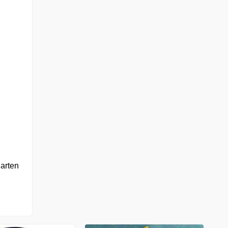
garten