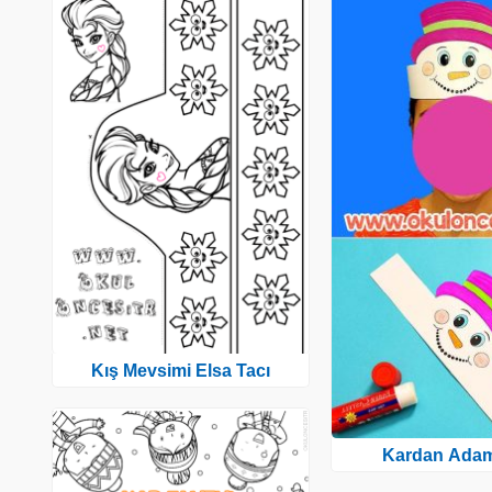
Kış Mevsimi Elsa Tacı
Kardan Adam