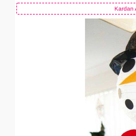
Kardan A