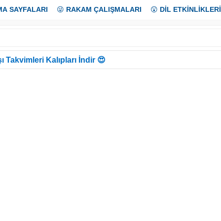
MA SAYFALARI
😜
RAKAM ÇALIŞMALARI
😲
DİL ETKİNLİKLERİ
ı Takvimleri Kalıpları İndir 😍