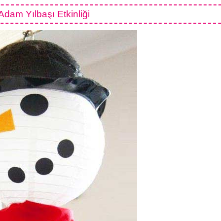
dam Yılbaşı Etkinliği