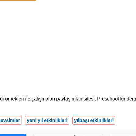
liği örnekleri ile çalışmaları paylaşımları sitesi. Preschool kinder
evsimler
yeni yıl etkinlikleri
yılbaşı etkinlikleri