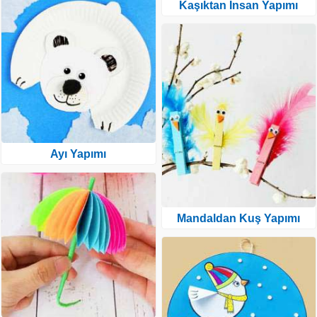
Kaşıktan İnsan Yapımı
Ayı Yapımı
Mandaldan Kuş Yapımı