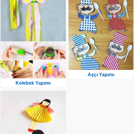
Aşçı Yapımı
Kelebek Yapımı