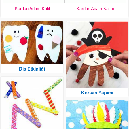
Kardan Adam Kalıbı
Kardan Adam Kalıbı
Diş Etkinliği
Korsan Yapımı