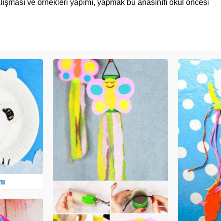
 çalışması ve örnekleri yapımı, yapmak bu anasınıfı okul öncesi
mı