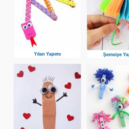
Yılan Yapımı
Şemsiye Ya