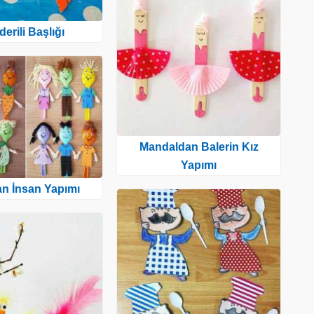
lderili Başlığı
Mandaldan Balerin Kız
Yapımı
an İnsan Yapımı