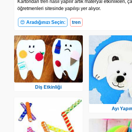
Kartondan tren nasıl yapılır artık materyal etkinlikleri,
öğretmenleri sitesinde yapılışı yer alıyor.
😍
Aradığınızı Seçin:
tren
Diş Etkinliği
Ayı Yapı