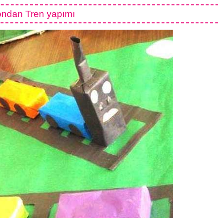
ondan Tren yapımı