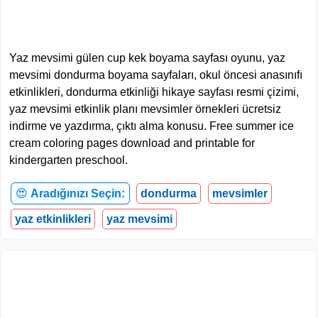
Yaz mevsimi gülen cup kek boyama sayfası oyunu, yaz
mevsimi dondurma boyama sayfaları, okul öncesi anasınıfı
etkinlikleri, dondurma etkinliği hikaye sayfası resmi çizimi,
yaz mevsimi etkinlik planı mevsimler örnekleri ücretsiz
indirme ve yazdırma, çıktı alma konusu. Free summer ice
cream coloring pages download and printable for
kindergarten preschool.
😍
Aradığınızı Seçin:
dondurma
mevsimler
yaz etkinlikleri
yaz mevsimi