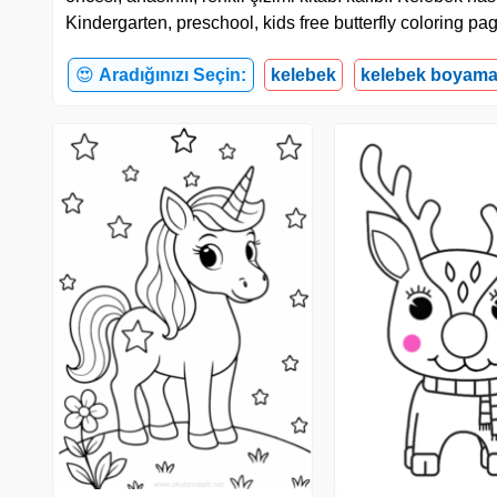
Kindergarten, preschool, kids free butterfly coloring p
😍
Aradığınızı Seçin:
kelebek
kelebek boyama