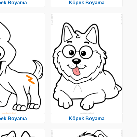
pek Boyama
Köpek Boyama
pek Boyama
Köpek Boyama