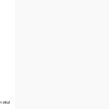
ı okul