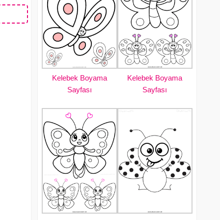
Kelebek Boyama
Kelebek Boyama
Sayfası
Sayfası