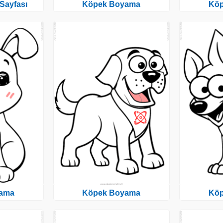
Sayfası
Köpek Boyama
Kö
ama
Köpek Boyama
Kö