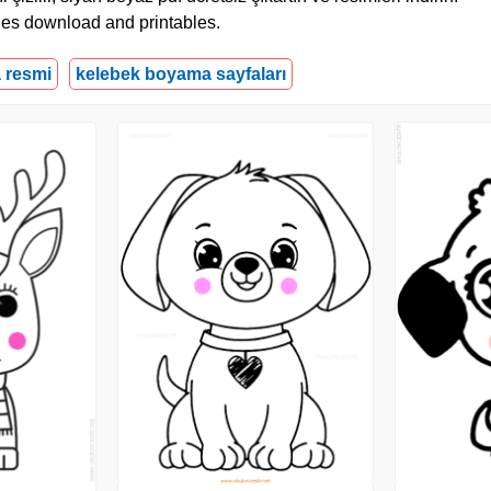
ages download and printables.
 resmi
kelebek boyama sayfaları