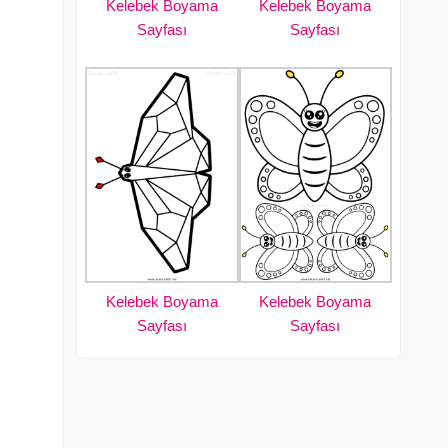
Kelebek Boyama
Kelebek Boyama
Sayfası
Sayfası
Kelebek Boyama
Kelebek Boyama
Sayfası
Sayfası