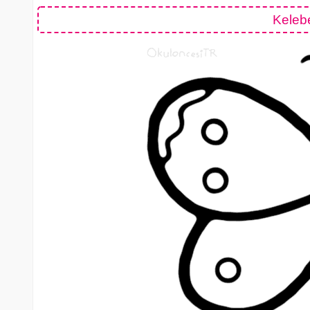
Keleb