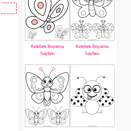
Kelebek Boyama
Kelebek Boyama
Sayfası
Sayfası