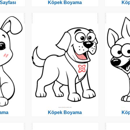
Sayfası
Köpek Boyama
Kö
ama
Köpek Boyama
Kö