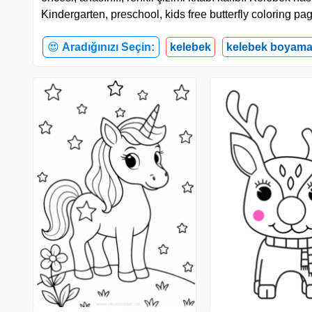
Kindergarten, preschool, kids free butterfly coloring p
😍
Aradığınızı Seçin:
kelebek
kelebek boyama