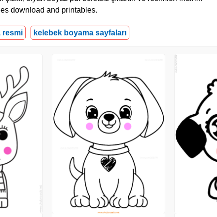
ages download and printables.
 resmi
kelebek boyama sayfaları