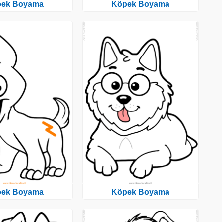
pek Boyama
Köpek Boyama
pek Boyama
Köpek Boyama