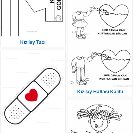
Kızılay Tacı
Kızılay Haftası Kalıbı