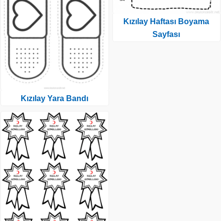
Kızılay Haftası Boyama
Sayfası
Kızılay Yara Bandı