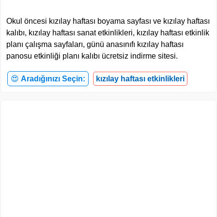
Okul öncesi kızılay haftası boyama sayfası ve kızılay haftası
kalıbı, kızılay haftası sanat etkinlikleri, kızılay haftası etkinlik
planı çalışma sayfaları, günü anasınıfı kızılay haftası
panosu etkinliği planı kalıbı ücretsiz indirme sitesi.
😍
Aradığınızı Seçin:
kızılay haftası etkinlikleri