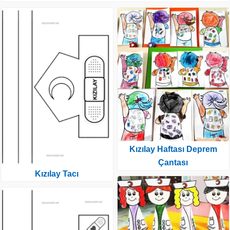
Kızılay Haftası Deprem
Çantası
Kızılay Tacı