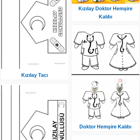
Kızılay Doktor Hemşire
Kalıbı
Kızılay Tacı
Doktor Hemşire Kalıbı