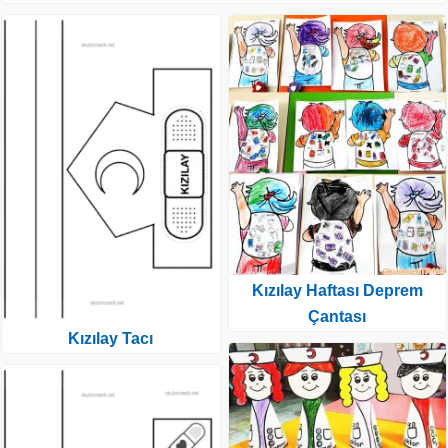
Kızılay Haftası Deprem
Çantası
Kızılay Tacı