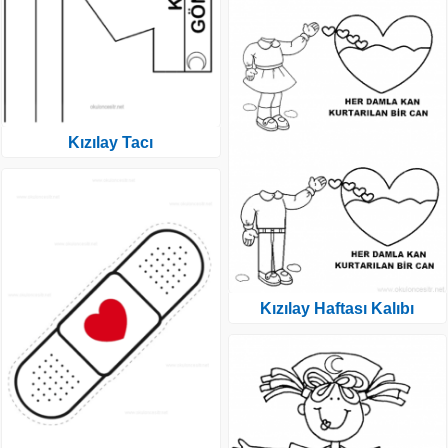
Kızılay Tacı
Kızılay Haftası Kalıbı