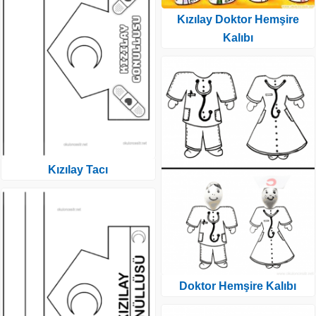
Kızılay Doktor Hemşire
Kalıbı
Kızılay Tacı
Doktor Hemşire Kalıbı