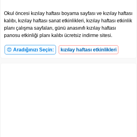
Okul öncesi kızılay haftası boyama sayfası ve kızılay haftası
kalıbı, kızılay haftası sanat etkinlikleri, kızılay haftası etkinlik
planı çalışma sayfaları, günü anasınıfı kızılay haftası
panosu etkinliği planı kalıbı ücretsiz indirme sitesi.
😍
Aradığınızı Seçin:
kızılay haftası etkinlikleri