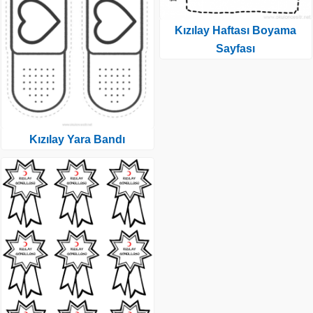
Kızılay Haftası Boyama
Sayfası
Kızılay Yara Bandı