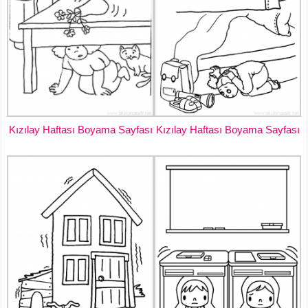
Kızılay Haftası Boyama Sayfası
Kızılay Haftası Boyama Sayfası