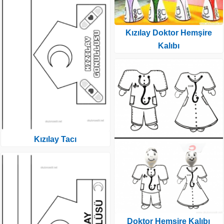
Kızılay Doktor Hemşire
Kalıbı
Kızılay Tacı
Doktor Hemşire Kalıbı