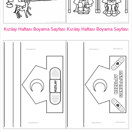
Kızılay Haftası Boyama Sayfası
Kızılay Haftası Boyama Sayfası