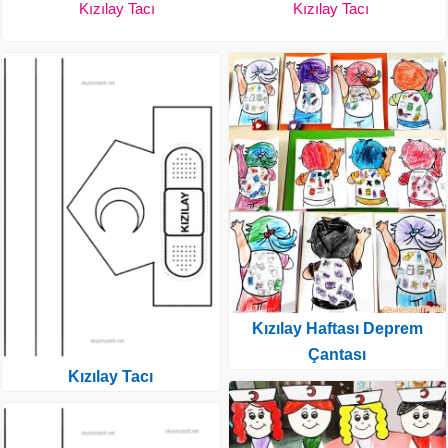
Kızılay Tacı
Kızılay Tacı
Kızılay Haftası Deprem
Çantası
Kızılay Tacı