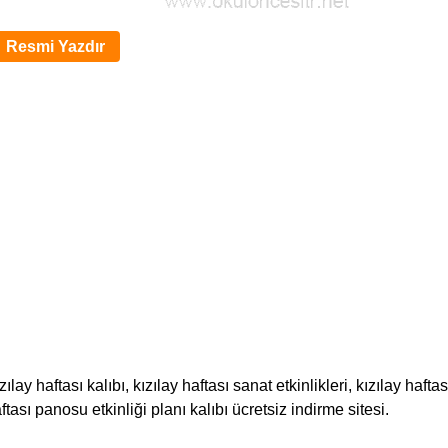
Resmi Yazdır
y haftası kalıbı, kızılay haftası sanat etkinlikleri, kızılay haftas
ftası panosu etkinliği planı kalıbı ücretsiz indirme sitesi.