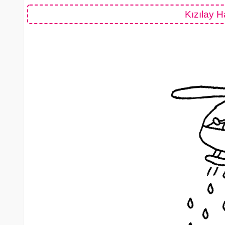
Kızılay 