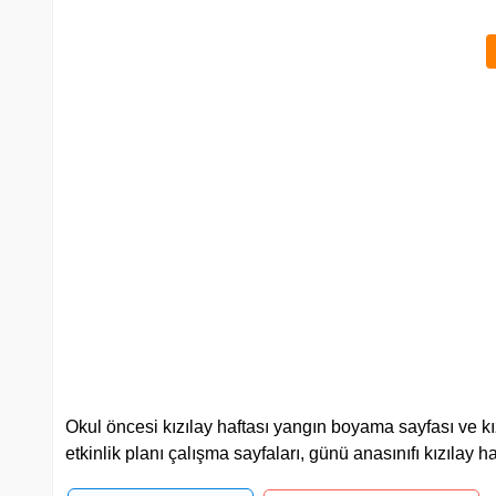
Okul öncesi kızılay haftası yangın boyama sayfası ve kızıla
etkinlik planı çalışma sayfaları, günü anasınıfı kızılay ha