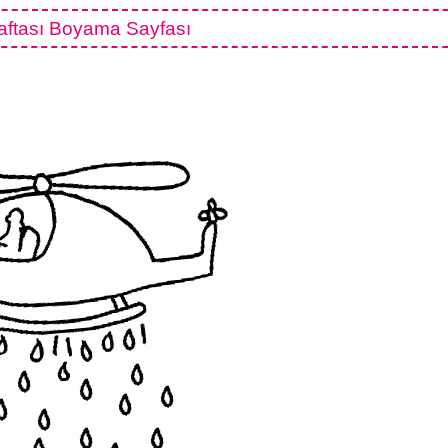
Haftası Boyama Sayfası