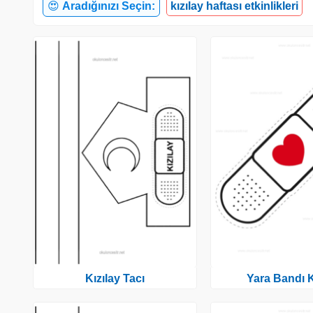
😍
Aradığınızı Seçin:
kızılay haftası etkinlikleri
Kızılay Tacı
Yara Bandı K