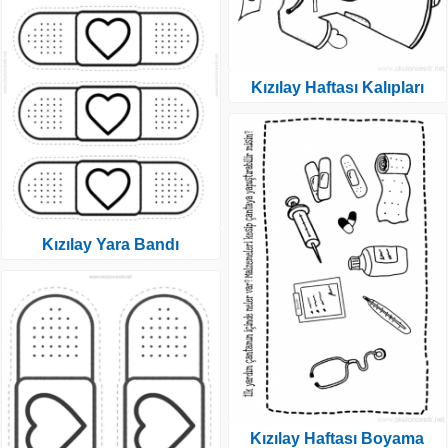
Kızılay Haftası Kalıpları
Kızılay Yara Bandı
Kızılay Haftası Boyama