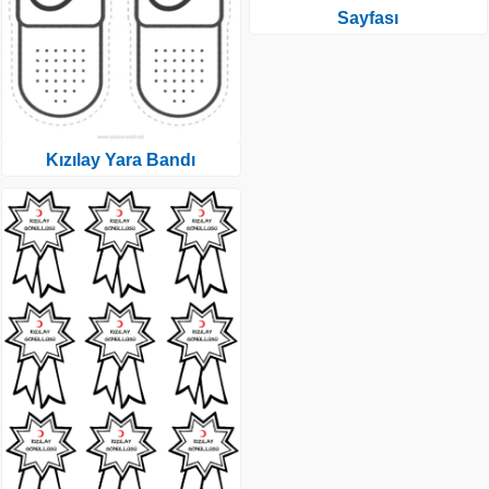
Sayfası
Kızılay Yara Bandı