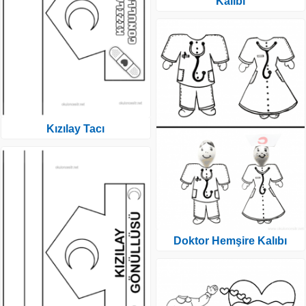
Kalıbı
Kızılay Tacı
Doktor Hemşire Kalıbı