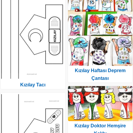
Kızılay Haftası Deprem
Çantası
Kızılay Tacı
Kızılay Doktor Hemşire