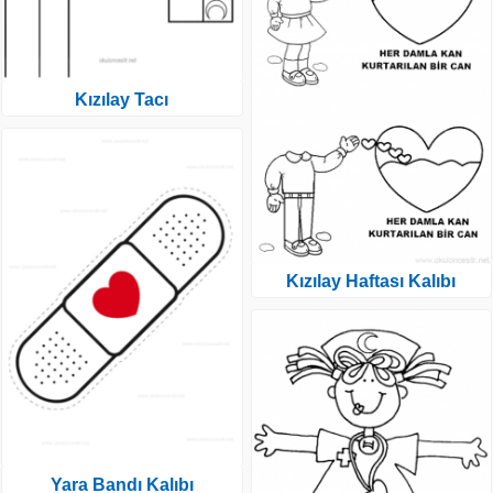
Kızılay Tacı
Kızılay Haftası Kalıbı
Yara Bandı Kalıbı