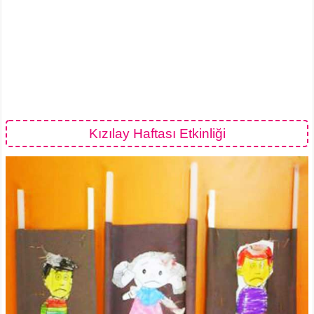
Kızılay Haftası Etkinliği