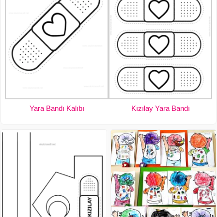
Yara Bandı Kalıbı
Kızılay Yara Bandı