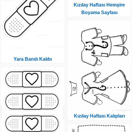
Kızılay Haftası Hemşire
Boyama Sayfası
Yara Bandı Kalıbı
Kızılay Haftası Kalıpları