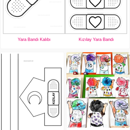
Yara Bandı Kalıbı
Kızılay Yara Bandı