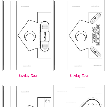
Kızılay Tacı
Kızılay Tacı