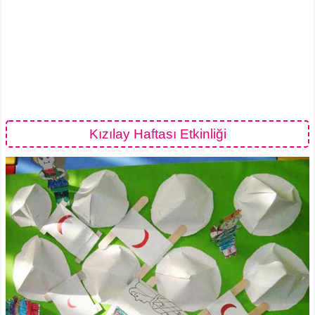
Kızılay Haftası Etkinliği