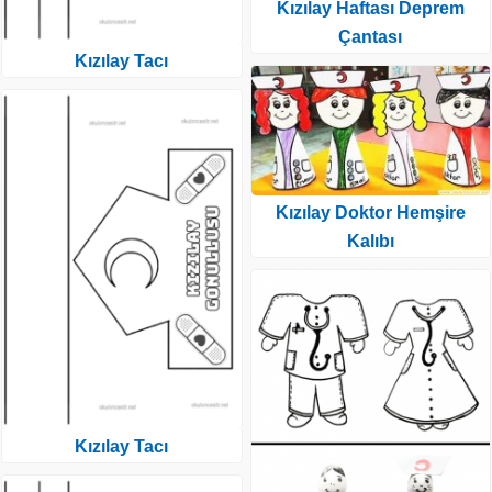
Kızılay Haftası Deprem
Çantası
Kızılay Tacı
Kızılay Doktor Hemşire
Kalıbı
Kızılay Tacı