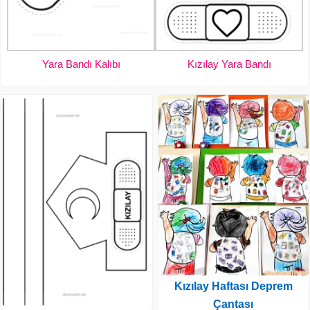
Yara Bandı Kalıbı
Kızılay Yara Bandı
Kızılay Haftası Deprem
Çantası