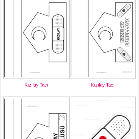
Kızılay Tacı
Kızılay Tacı