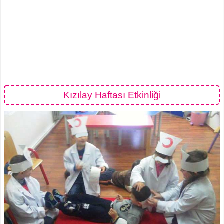
Kızılay Haftası Etkinliği