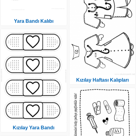
Yara Bandı Kalıbı
Kızılay Haftası Kalıpları
Kızılay Yara Bandı