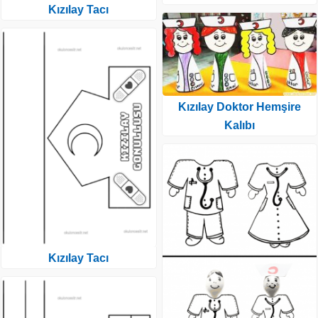
Kızılay Tacı
Kızılay Doktor Hemşire
Kalıbı
Kızılay Tacı