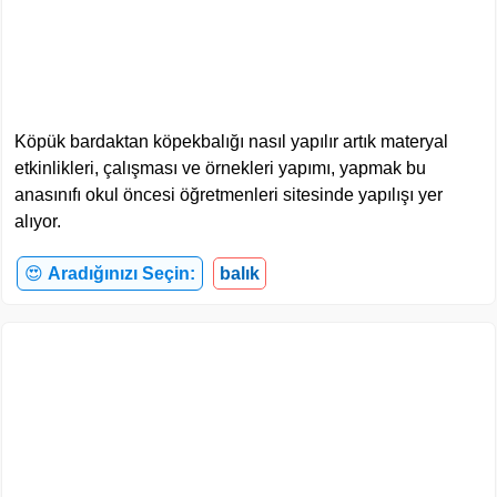
Köpük bardaktan köpekbalığı nasıl yapılır artık materyal
etkinlikleri, çalışması ve örnekleri yapımı, yapmak bu
anasınıfı okul öncesi öğretmenleri sitesinde yapılışı yer
alıyor.
😍
Aradığınızı Seçin:
balık