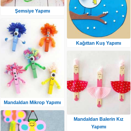
Şemsiye Yapımı
Kağıttan Kuş Yapımı
Mandaldan Mikrop Yapımı
Mandaldan Balerin Kız
Yapımı