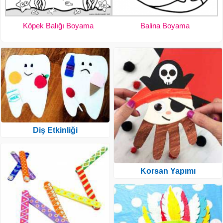
Köpek Balığı Boyama
Balina Boyama
Diş Etkinliği
Korsan Yapımı