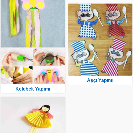
Aşçı Yapımı
Kelebek Yapımı