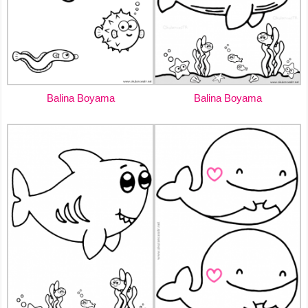
Balina Boyama
Balina Boyama