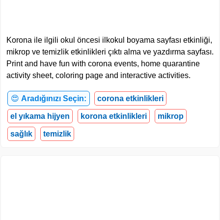
Korona ile ilgili okul öncesi ilkokul boyama sayfası etkinliği,
mikrop ve temizlik etkinlikleri çıktı alma ve yazdırma sayfası.
Print and have fun with corona events, home quarantine
activity sheet, coloring page and interactive activities.
😍
Aradığınızı Seçin:
corona etkinlikleri
el yıkama hijyen
korona etkinlikleri
mikrop
sağlık
temizlik